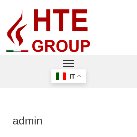
IT
admin