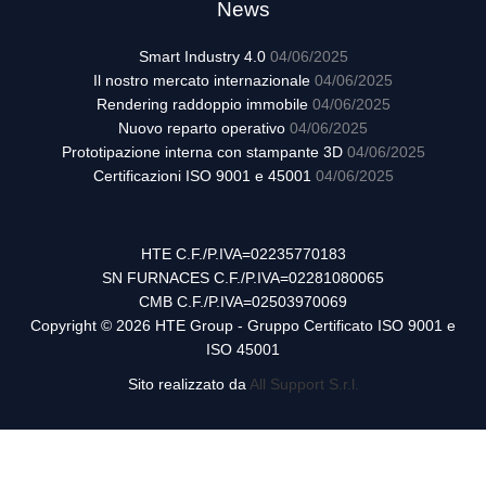
News
Smart Industry 4.0
04/06/2025
Il nostro mercato internazionale
04/06/2025
Rendering raddoppio immobile
04/06/2025
Nuovo reparto operativo
04/06/2025
Prototipazione interna con stampante 3D
04/06/2025
Certificazioni ISO 9001 e 45001
04/06/2025
HTE C.F./P.IVA=02235770183
SN FURNACES C.F./P.IVA=02281080065
CMB C.F./P.IVA=02503970069
Copyright © 2026 HTE Group - Gruppo Certificato ISO 9001 e
ISO 45001
Sito realizzato da
All Support S.r.l.