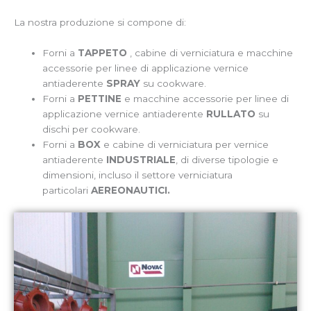
La nostra produzione si compone di:
Forni a
TAPPETO
, cabine di verniciatura e macchine
accessorie per linee di applicazione vernice
antiaderente
SPRAY
su cookware.
Forni a
PETTINE
e macchine accessorie per linee di
applicazione vernice antiaderente
RULLATO
su
dischi per cookware.
Forni a
BOX
e cabine di verniciatura per vernice
antiaderente
INDUSTRIALE
, di diverse tipologie e
dimensioni, incluso il settore verniciatura
particolari
AEREONAUTICI.