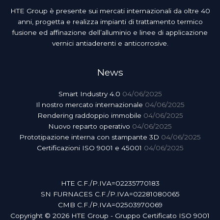
HTE Group è presente sui mercati internazionali da oltre 40
anni, progetta e realizza impianti di trattamento termico
fusione ed affinazione dell’alluminio e linee di applicazione
vernici antiaderenti e anticorrosive.
News
Smart Industry 4.0
04/06/2025
Il nostro mercato internazionale
04/06/2025
Rendering raddoppio immobile
04/06/2025
Nuovo reparto operativo
04/06/2025
Prototipazione interna con stampante 3D
04/06/2025
Certificazioni ISO 9001 e 45001
04/06/2025
HTE C.F./P.IVA=02235770183
SN FURNACES C.F./P.IVA=02281080065
CMB C.F./P.IVA=02503970069
Copyright © 2026 HTE Group - Gruppo Certificato ISO 9001