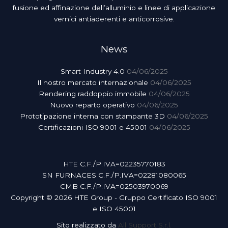
fusione ed affinazione dell’alluminio e linee di applicazione
vernici antiaderenti e anticorrosive.
News
Smart Industry 4.0
04/06/2025
Il nostro mercato internazionale
04/06/2025
Rendering raddoppio immobile
04/06/2025
Nuovo reparto operativo
04/06/2025
Prototipazione interna con stampante 3D
04/06/2025
Certificazioni ISO 9001 e 45001
04/06/2025
HTE C.F./P.IVA=02235770183
SN FURNACES C.F./P.IVA=02281080065
CMB C.F./P.IVA=02503970069
Copyright © 2026 HTE Group - Gruppo Certificato ISO 9001
e ISO 45001
Sito realizzato da
All Support S.r.l.