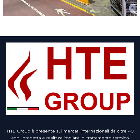
HTE Group è presente sui mercati internazionali da oltre 40
anni, progetta e realizza impianti di trattamento termico